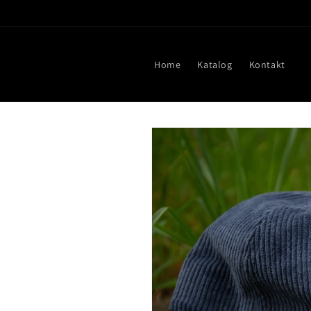
Direkt
zum
Inhalt
Home
Katalog
Kontakt
Zu
Produktinformationen
springen