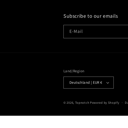
Subscribe to our emails
E-Mail
Land/Region
Deutschland | EUR €
© 2026,
Topnotch
Powered by Shopify
D