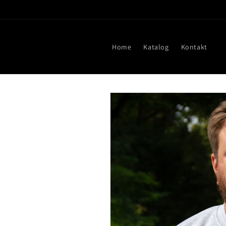
Direkt
zum
Inhalt
Home
Katalog
Kontakt
Zu
Produktinformationen
springen